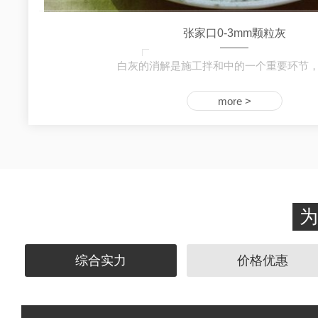
张家口0-3mm颗粒灰
白灰的消解是施工拌和中的一个重要环节
more >
为
综合实力
价格优惠