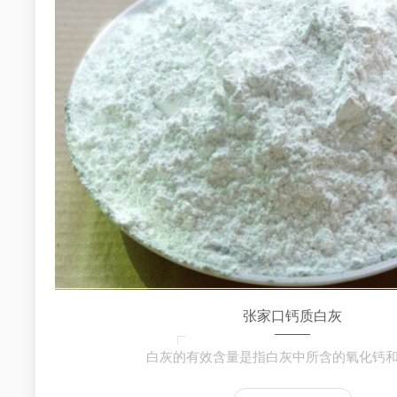
张家口钙质白灰
白灰的有效含量是指白灰中所含的氧化钙