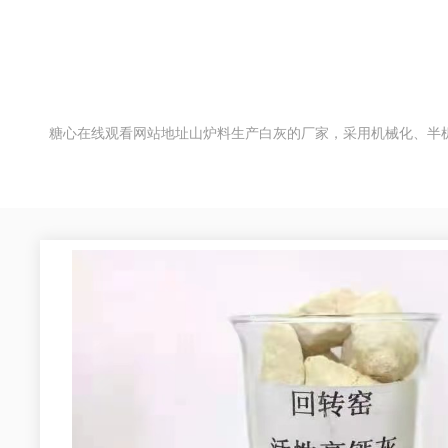
糖心在线观看网站地址山炉料生产白灰的厂家，采用机械化、半