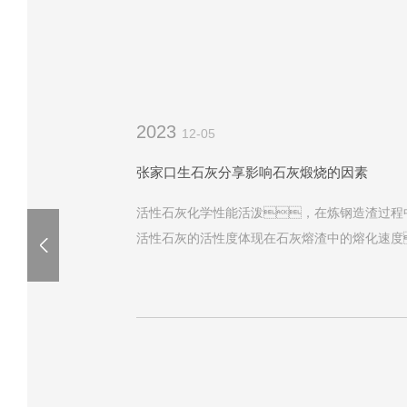
2023
12-05
张家口生石灰分享影响石灰煅烧的因素
活性石灰化学性能活泼，在炼钢造渣过程
活性石灰的活性度体现在石灰熔渣中的熔化速度
替。糖心在线观看网站地址跟随张家口生