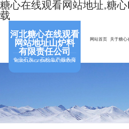
糖心在线观看网站地址,糖心
载
河北糖心在线观看
网站首页
关于糖心
网站地址山炉料
有限责任公司
专业石灰，石粉生产服务商
HEBEI LONGFENGSHAN BURDEN