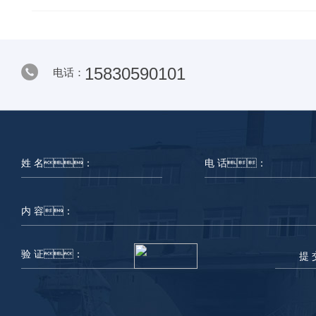
15830590101
电话：
提 