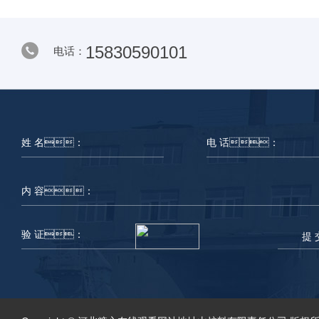
15830590101
电话：
提 