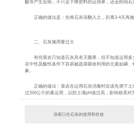
酸等产生反响，不只会下降肥料的运用果，还会削弱石灰
正确的做法是：先将石灰深翻入土，距离3-4天
二、石灰施用量过大
有些菜农只知道石灰具有灭菌果，但不知道运用多少合
在中性及酸性条件下容易被蔬菜吸收利用的元素如磷、锌
象。
正确的做法：菜农在运用石灰消毒时应该先测下土壤的p
过200公斤的量运用，以防土壤pH值过高，影响根系
张家口生石灰的使用和存放