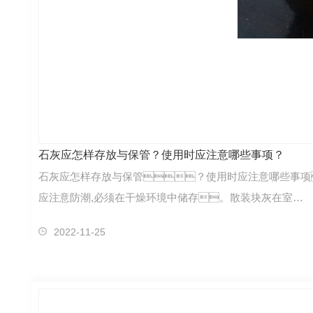
石灰应怎样存放与保管？使用时应注意哪些事项？
石灰应怎样存放与保管？使用时应注意哪些事项
应注意防潮,必须在干燥环境中储存。散装块灰在室…
2022-11-25