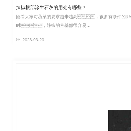
辣椒根部涂生石灰的用处有哪些？
随着大家对蔬菜的要求越来越高，很多有条件的都
时，辣椒的茎基部很容易…
2023-03-20