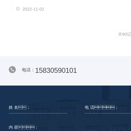
2022-11-02
共90
15830590101
电话：