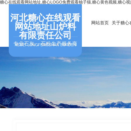
糖心在线观看网站地址,糖心LOGO免费观看柚子猫,糖心黄色视频,糖心
河北糖心在线观看
网站首页
关于糖心
网站地址山炉料
有限责任公司
专业石灰，石粉生产服务商
HEBEI LONGFENGSHAN BURDEN