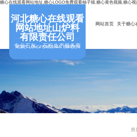
糖心在线观看网站地址,糖心LOGO免费观看柚子猫,糖心黄色视频,糖心
河北糖心在线观看
网站首页
关于糖心
网站地址山炉料
有限责任公司
专业石灰，石粉生产服务商
HEBEI LONGFENGSHAN BURDEN
所属