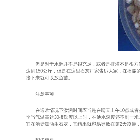
但是对于水源并不是很充足，或者是排灌不是很方便地
达到150公斤，但是在这里石灰厂家告诉大家，在播
接下来就可以放鱼苗。
注意事项
在通常情况下泼洒时间应当是在晴天上午10点或者是在
季当气温高达30摄氏度以上时，在池水深度还不到一
宜在池塘泼洒生石灰，其结果就容易导致在第2天凌晨